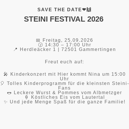
SAVE THE DATE❤🙌
STEINI FESTIVAL 2026
📅 Freitag, 25.09.2026
🕝 14:30 – 17:00 Uhr
📍 Herdleäcker 1 | 72501 Gammertingen
Freut euch auf:
🎤 Kinderkonzert mit Hier kommt Nina um 15:00
Uhr
🎈 Tolles Kinderprogramm für die kleinsten Steini
Fans
🌭 Leckere Wurst & Pommes vom Albmetzger
🍦 Köstliches Eis vom Lautertal
✨ Und jede Menge Spaß für die ganze Familie!