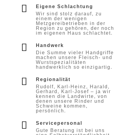
Eigene Schlachtung
Wir sind stolz darauf, zu
einem der wenigen
Metzgereibetrieben in der
Region zu gehören, der noch
im eigenen Haus schlachtet.
Handwerk
Die Summe vieler Handgriffe
machen unsere Fleisch- und
Wurstspezialitäten
handwerklich so einzigartig.
Regionalität
Rudolf, Karl-Heinz, Harald,
Gerhard, Karl-Josef – ja wir
kennen die Landwirte, von
denen unsere Rinder und
Schweine kommen,
persönlich.
Servicepersonal
Gute Beratung ist bei uns