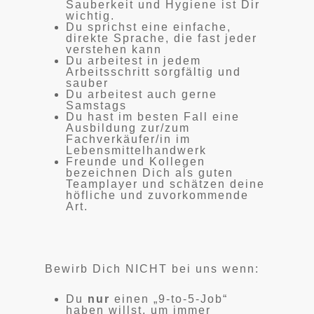
Sauberkeit und Hygiene ist Dir
wichtig.
Du sprichst eine einfache,
direkte Sprache, die fast jeder
verstehen kann
Du arbeitest in jedem
Arbeitsschritt sorgfältig und
sauber
Du arbeitest auch gerne
Samstags
Du hast im besten Fall eine
Ausbildung zur/zum
Fachverkäufer/in im
Lebensmittelhandwerk
Freunde und Kollegen
bezeichnen Dich als guten
Teamplayer und schätzen deine
höfliche und zuvorkommende
Art.
Bewirb Dich NICHT bei uns wenn:
Du
nur
einen „9-to-5-Job“
haben willst, um immer