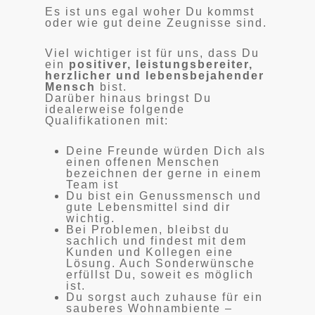
Es ist uns egal woher Du kommst
oder wie gut deine Zeugnisse sind.
Viel wichtiger ist für uns, dass Du
ein
positiver, leistungsbereiter,
herzlicher und lebensbejahender
Mensch
bist.
Darüber hinaus bringst Du
idealerweise folgende
Qualifikationen mit:
Deine Freunde würden Dich als
einen offenen Menschen
bezeichnen der gerne in einem
Team ist
Du bist ein Genussmensch und
gute Lebensmittel sind dir
wichtig.
Bei Problemen, bleibst du
sachlich und findest mit dem
Kunden und Kollegen eine
Lösung. Auch Sonderwünsche
erfüllst Du, soweit es möglich
ist.
Du sorgst auch zuhause für ein
sauberes Wohnambiente –