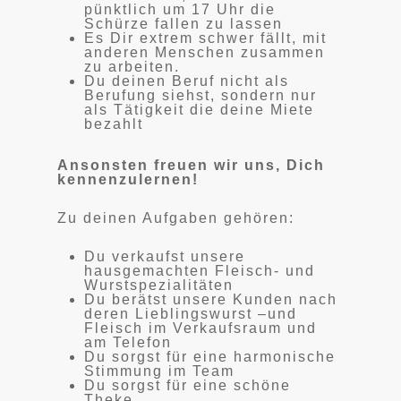
pünktlich um 17 Uhr die
Schürze fallen zu lassen
Es Dir extrem schwer fällt, mit
anderen Menschen zusammen
zu arbeiten.
Du deinen Beruf nicht als
Berufung siehst, sondern nur
als Tätigkeit die deine Miete
bezahlt
Ansonsten freuen wir uns, Dich
kennenzulernen!
Zu deinen Aufgaben gehören:
Du verkaufst unsere
hausgemachten Fleisch- und
Wurstspezialitäten
Du berätst unsere Kunden nach
deren Lieblingswurst –und
Fleisch im Verkaufsraum und
am Telefon
Du sorgst für eine harmonische
Stimmung im Team
Du sorgst für eine schöne
Theke