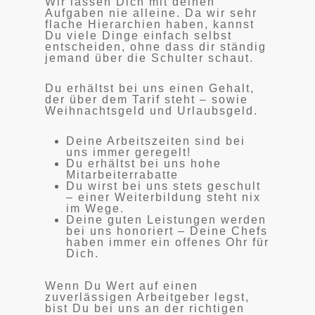
Wir lassen Dich mit deinen
Aufgaben nie alleine. Da wir sehr
flache Hierarchien haben, kannst
Du viele Dinge einfach selbst
entscheiden, ohne dass dir ständig
jemand über die Schulter schaut.
Du erhältst bei uns einen Gehalt,
der über dem Tarif steht – sowie
Weihnachtsgeld und Urlaubsgeld.
Deine Arbeitszeiten sind bei
uns immer geregelt!
Du erhältst bei uns hohe
Mitarbeiterrabatte
Du wirst bei uns stets geschult
– einer Weiterbildung steht nix
im Wege.
Deine guten Leistungen werden
bei uns honoriert – Deine Chefs
haben immer ein offenes Ohr für
Dich.
Wenn Du Wert auf einen
zuverlässigen Arbeitgeber legst,
bist Du bei uns an der richtigen