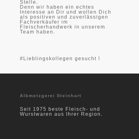
Stelle.
Denn wir haben ein echtes
Interesse an Dir und wollen Dich
als positiven und zuverlässigen
Fachverkäufer im
Fleischerhandwerk in unserem
Team haben.
#Lieblingskollegen gesucht !
Albmetzgerei Steinhart
Seit 1975 beste Fleisch- und
Wurstwaren aus Ihrer Region.