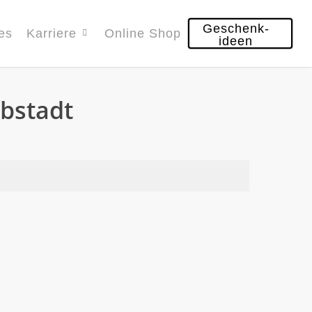
Geschenk-
es
Karriere
Online Shop
ideen
lbstadt