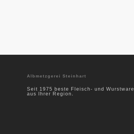
Albmetzgerei Steinhart
Seit 1975 beste Fleisch- und Wurstwar
aus Ihrer Region.